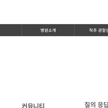
병원소개
척추 관절
질의 응
커뮤니티