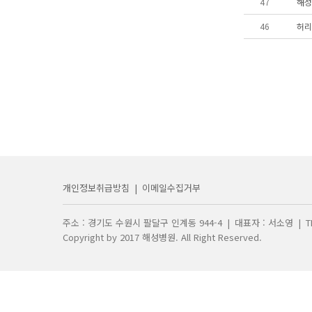
47
해성
46
허리
개인정보취급방침
|
이메일수집거부
주소 : 경기도 수원시 팔달구 인계동 944-4
|
대표자 : 서소영
|
T
Copyright by 2017 해성병원. All Right Reserved.