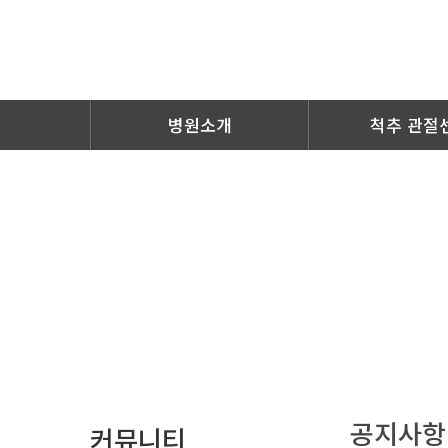
병원소개
척추 관절
공지사항
커뮤니티