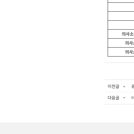
의사소
의사
의사
이전글
다음글