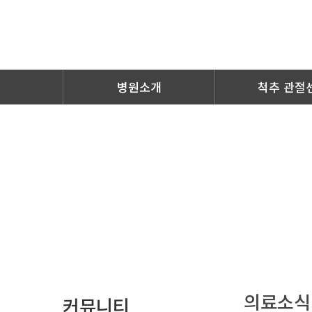
병원소개
척추 관절
의료소식
커뮤니티