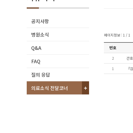
공지사항
병원소식
페이지정보 : 1 / 1
Q&A
번호
2
간호
FAQ
1
『감
질의 응답
의료소식 전달코너