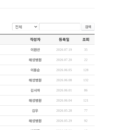
검색
작성자
등록일
조회
이원산
2026.07.19
35
해성병원
2026.07.20
22
이용순
2026.06.05
128
해성병원
2026.06.08
132
김시아
2026.06.01
86
해성병원
2026.06.04
121
김우
2026.05.28
77
해성병원
2026.05.29
92