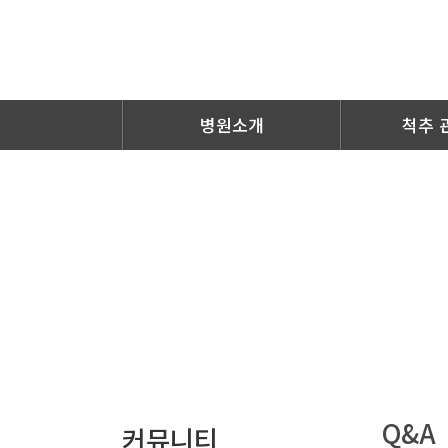
병원소개
척추 
Q&A
커뮤니티